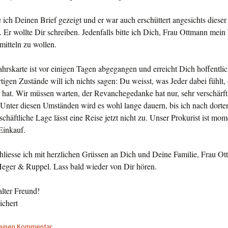
 ich Deinen Brief gezeigt und er war auch erschüttert angesichts dieser
 Er wollte Dir schreiben. Jedenfalls bitte ich Dich, Frau Ottmann mein 
mitteln zu wollen.
rskarte ist vor einigen Tagen abgegangen und erreicht Dich hoffentlic
tigen Zustände will ich nichts sagen: Du weisst, was Jeder dabei fühlt, 
hat. Wir müssen warten, der Revanchegedanke hat nur, sehr verschärft,
 Unter diesen Umständen wird es wohl lange dauern, bis ich nach dort
chäftliche Lage lässt eine Reise jetzt nicht zu. Unser Prokurist ist mom
Einkauf.
hliesse ich mit herzlichen Grüssen an Dich und Deine Familie, Frau O
Heger & Ruppel. Lass bald wieder von Dir hören.
alter Freund!
ichert
 einen Kommentar