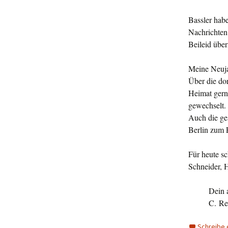
Bassler habe
Nachrichten.
Beileid über
Meine Neujah
Über die dor
Heimat gern 
gewechselt.
Auch die ges
Berlin zum 
Für heute sc
Schneider, 
Dein 
C. Re
Schreibe