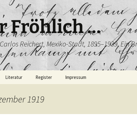
r Fröhlich …
/ Carlos Reichert, Mexiko-Stadt, 1895–1939. Ein 
Literatur
Register
Impressum
ezember 1919