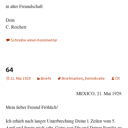
in alter Freundschaft
Dein
C. Reichert
Schreibe einen Kommentar
64
21. Mai 1929
Briefe
Briefmarken
,
Demokratie
CR
MEXICO, 21. Mai 1929.
Mein lieber Freund Fröhlich!
Ich erhielt nach langer Unterbrechung Deine l. Zeilen vom 5.
April und freute mich sehr, Gutes von Dir und Deiner Familie zu