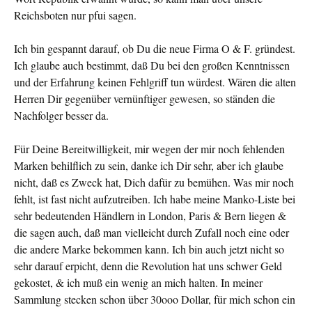
Reichsboten nur pfui sagen.
Ich bin gespannt darauf, ob Du die neue Firma O & F. gründest.
Ich glaube auch bestimmt, daß Du bei den großen Kenntnissen
und der Erfahrung keinen Fehlgriff tun würdest. Wären die al­ten
Herren Dir gegenüber vernünftiger gewesen, so ständen die
Nachfolger besser da.
Für Deine Bereitwilligkeit, mir wegen der mir noch fehlenden
Marken behilflich zu sein, danke ich Dir sehr, aber ich glaube
nicht, daß es Zweck hat, Dich dafür zu bemühen. Was mir noch
fehlt, ist fast nicht aufzutreiben. Ich habe meine Manko-Liste bei
sehr bedeutenden Händlern in London, Paris & Bern liegen &
die sagen auch, daß man vielleicht durch Zufall noch eine oder
die andere Marke bekommen kann. Ich bin auch jetzt nicht so
sehr darauf erpicht, denn die Revolution hat uns schwer Geld
gekostet, & ich muß ein wenig an mich halten. In meiner
Sammlung stecken schon über 30ooo Dollar, für mich schon ein