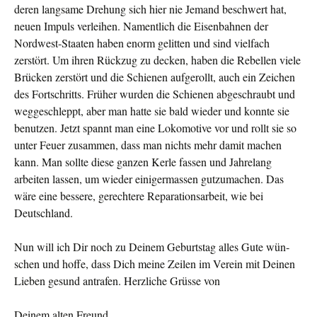
deren langsame Drehung sich hier nie Jemand beschwert hat,
neuen Impuls verleihen. Namentlich die Eisen­bahnen der
Nordwest-Staaten haben enorm gelitten und sind vielfach
zerstört. Um ihren Rückzug zu decken, haben die Re­bellen viele
Brücken zerstört und die Schienen aufgerollt, auch ein Zeichen
des Fortschritts. Früher wurden die Schienen abgeschraubt und
weggeschleppt, aber man hatte sie bald wie­der und konnte sie
benutzen. Jetzt spannt man eine Lokomotive vor und rollt sie so
unter Feuer zusammen, dass man nichts mehr damit machen
kann. Man sollte diese ganzen Kerle fassen und Jahrelang
arbeiten lassen, um wieder einigermassen gutzu­machen. Das
wäre eine bessere, gerechtere Reparationsarbeit, wie bei
Deutschland.
Nun will ich Dir noch zu Deinem Geburtstag alles Gute wün­
schen und hoffe, dass Dich meine Zeilen im Verein mit Deinen
Lieben gesund antrafen. Herzliche Grüsse von
Deinem alten Freund