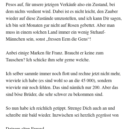
Pesos auf, für unsere jetzigen Verkäufe also ein Zustand, bei
dem nichts verdient wird. Dabei ist es nicht leicht, den Zauber
wieder auf diese Zustände umzustellen, und ich kann Dir sagen,
ich bin seit Monaten gar nicht auf Rosen gebettet. Aber man
muss in einem solchen Land immer ein wenig Stehauf-
Männchen sein, sonst „fressen Eem die Gens“!
Anbei einige Marken für Franz. Braucht er keine zum
Tauschen? Ich schicke ihm sehr gerne welche.
Ich selber sammle immer noch flott und rechne jetzt nicht mehr,
wieviele ich habe (es sind wohl so an die 45 000), son­dern
wieviele mir noch fehlen. Das sind nämlich nur 200. Aber das
sind böse Brüder, die sehr schwer zu bekommen sind.
So nun habe ich reichlich getippt. Strenge Dich auch an und
schreibe mir bald wieder. Inzwischen sei herzlich gegrüsst von
Deinem alten Freund