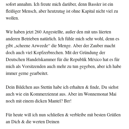
sofort annahm. Ich freute mich darüber, denn Bassler ist ein
fleißiger Mensch, aber heutzutag ist ohne Kapital nicht viel zu
wollen.
Wir haben jetzt 260 Angestellte, außer den mit uns liierten
anderen Betrieben natürlich. Ich fühle mich sehr wohl, denn es
gibt „scheene Arweede“ die Menge. Aber der Zauber macht
doch auch viel Kopfzerbrechen. Mit der Gründung der
Deutschen Handelskammer für die Republik México hat es für
mich als Vorsitzenden auch mehr zu tun gegeben, aber ich habe
immer gerne gearbeitet.
Dein Bildchen aus Stettin habe ich erhalten & finde, Du siehst
auch wie ein Kommerzienrat aus. Aber im Wonnemonat Mai
noch mit einem dicken Mantel? Brr!
Für heute will ich nun schließen & verbleibe mit besten Grüßen
an Dich & die werten Deinen