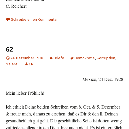
C. Reichert
Schreibe einen Kommentar
62
24. Dezember 1928
Briefe
Demokratie
,
Korruption
,
Malerei
CR
México, 24 Dez. 1928
Mein lieber Fröhlich!
Ich erhielt Deine beiden Schreiben vom 8. Oct. & 5. Dezember
& freute mich, daraus zu ersehen, daß es Dir & den ll. Deinen
gesundheitlich gut geht. Die geschäftliche Seite ist dorten wenig
zufriedenstellend: tröste Dich, hier auch nicht. Es ist ein gräßlich