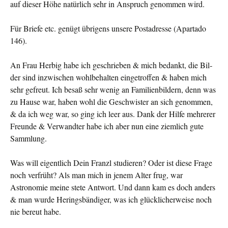
auf dieser Höhe natürlich sehr in Anspruch genommen wird.
Für Briefe etc. genügt übrigens unsere Postadresse (Apartado
146).
An Frau Herbig habe ich geschrieben & mich bedankt, die Bil­
der sind inzwischen wohlbehalten eingetroffen & haben mich
sehr gefreut. Ich besaß sehr wenig an Familienbildern, denn was
zu Hause war, haben wohl die Geschwister an sich genom­men,
& da ich weg war, so ging ich leer aus. Dank der Hilfe mehrerer
Freunde & Verwandter habe ich aber nun eine ziemlich gute
Sammlung.
Was will eigentlich Dein Franzl studieren? Oder ist diese Frage
noch verfrüht? Als man mich in jenem Alter frug, war
Astronomie meine stete Antwort. Und dann kam es doch anders
& man wurde Heringsbändiger, was ich glücklicherweise noch
nie bereut habe.