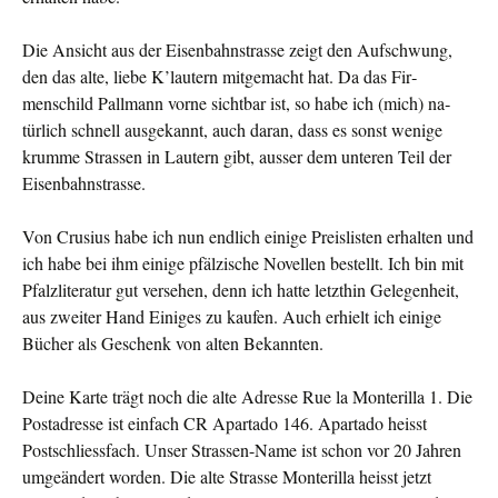
Die Ansicht aus der Eisenbahnstrasse zeigt den Aufschwung,
den das alte, liebe K’lautern mitgemacht hat. Da das Fir­
menschild Pallmann vorne sichtbar ist, so habe ich (mich) na­
türlich schnell ausgekannt, auch daran, dass es sonst wenige
krumme Strassen in Lautern gibt, ausser dem unteren Teil der
Eisenbahnstrasse.
Von Crusius habe ich nun endlich einige Preislisten erhalten und
ich habe bei ihm einige pfälzische Novellen bestellt. Ich bin mit
Pfalzliteratur gut versehen, denn ich hatte letzthin Gelegenheit,
aus zweiter Hand Einiges zu kaufen. Auch erhielt ich einige
Bücher als Geschenk von alten Bekannten.
Deine Karte trägt noch die alte Adresse Rue la Monterilla 1. Die
Postadresse ist einfach CR Apartado 146. Apartado heisst
Postschliessfach. Unser Strassen-Name ist schon vor 20 Jahren
umgeändert worden. Die alte Strasse Monterilla heisst jetzt