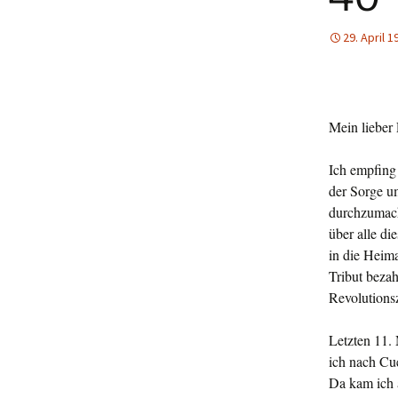
29. April 1
Mein lieber 
Ich empfing
der Sorge um
durchzumach
über alle di
in die Heim
Tribut bezah
Revolutionsz
Letzten 11.
ich nach Cu
Da kam ich 