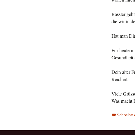
Bassler geht
die wir in d
Hat man Dir 
Für heute m
Gesundheit s
Dein alter 
Reichert
Viele Grüss
Was macht P
Schreibe