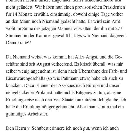
nicht geändert. Wir haben nun einen provisorischen Präsiden­ten
für 14 Monate erwählt, einstimmig, obwohl einige Tage vorher
an den Mann noch Niemand gedacht hatte. Er wird sein Amt
wohl im Sinne des jetzigen Mannes verwalten, der ihn mit 277
Stimmen in der Kammer gewählt hat. Es war Niemand dage­gen.
Demokratie!!
Da Niemand weiss, was kommt, hat Alles Angst, und die Ge­
schäfte sind seit August verheerend. Es kriselt überall, was mir
selber wenig angenehm ist, denn nach Übernahme des Farb- und
Eisenwarengeschäfts (so wie Pallmann etwa) habe ich auch zu
knacken. Dazu ist einer der Associés nach Europa und unser
neugebackener Prokurist hatte nichts Eiligeres zu tun, als eine
Erholungsreise nach den Ver. Staaten anzutreten. Ich glaube, ich
hätte die Erholung nötiger gebraucht. Aber man ist nun mal ein
gutmütiges Arbeitstier.
Den Herrn v. Schubert erinnere ich noch gut, wenn ich auch