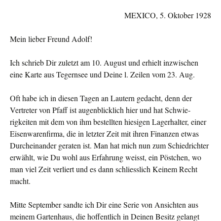
MEXICO, 5. Oktober 1928
Mein lieber Freund Adolf!
Ich schrieb Dir zuletzt am 10. August und erhielt inzwischen
eine Karte aus Tegernsee und Deine l. Zeilen vom 23. Aug.
Oft habe ich in diesen Tagen an Lautern gedacht, denn der
Vertreter von Pfaff ist augenblicklich hier und hat Schwie­
rigkeiten mit dem von ihm bestellten hiesigen Lagerhal­ter, einer
Eisenwarenfirma, die in letzter Zeit mit ihren Fi­nanzen etwas
Durcheinander geraten ist. Man hat mich nun zum Schied­richter
erwählt, wie Du wohl aus Erfahrung weisst, ein Pöst­chen, wo
man viel Zeit verliert und es dann schliesslich Kei­nem Recht
macht.
Mitte September sandte ich Dir eine Serie von Ansichten aus
meinem Gartenhaus, die hoffentlich in Deinen Besitz gelangt