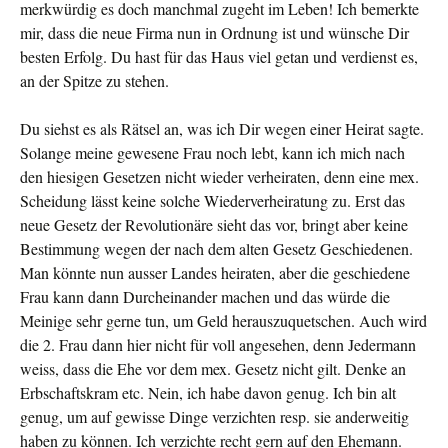
merkwürdig es doch manchmal zugeht im Leben! Ich bemerkte
mir, dass die neue Firma nun in Ordnung ist und wünsche Dir
besten Erfolg. Du hast für das Haus viel getan und verdienst es,
an der Spitze zu stehen.
Du siehst es als Rätsel an, was ich Dir wegen einer Heirat sagte.
Solange meine gewesene Frau noch lebt, kann ich mich nach
den hiesigen Gesetzen nicht wieder verheiraten, denn eine mex.
Scheidung lässt keine solche Wiederverheiratung zu. Erst das
neue Gesetz der Revolutionäre sieht das vor, bringt aber keine
Bestimmung wegen der nach dem alten Gesetz Geschiedenen.
Man könnte nun ausser Landes heiraten, aber die geschiedene
Frau kann dann Durcheinander machen und das würde die
Meinige sehr gerne tun, um Geld herauszuquetschen. Auch wird
die 2. Frau dann hier nicht für voll angesehen, denn Jedermann
weiss, dass die Ehe vor dem mex. Gesetz nicht gilt. Denke an
Erbschaftskram etc. Nein, ich habe davon genug. Ich bin alt
genug, um auf gewisse Dinge verzichten resp. sie an­derweitig
haben zu können. Ich verzichte recht gern auf den Ehemann.