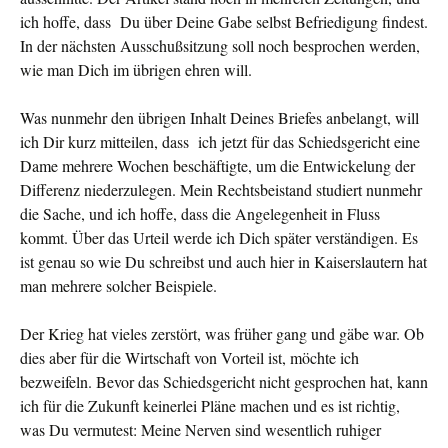
ich hoffe, dass Du über Deine Gabe selbst Befriedigung findest.
In der nächsten Ausschußsitzung soll noch besprochen werden,
wie man Dich im übrigen ehren will.
Was nunmehr den übrigen Inhalt Deines Briefes anbelangt, will
ich Dir kurz mitteilen, dass ich jetzt für das Schieds­gericht eine
Dame mehrere Wochen beschäftigte, um die Entwickelung der
Differenz niederzulegen. Mein Rechtsbeistand stu­diert nunmehr
die Sache, und ich hoffe, dass die Angelegenheit in Fluss
kommt. Über das Urteil werde ich Dich später verständigen. Es
ist genau so wie Du schreibst und auch hier in Kaiserslau­tern hat
man mehrere solcher Beispiele.
Der Krieg hat vieles zerstört, was früher gang und gäbe war. Ob
dies aber für die Wirtschaft von Vorteil ist, möchte ich
bezweifeln. Bevor das Schiedsgericht nicht gesprochen hat, kann
ich für die Zukunft keinerlei Pläne machen und es ist richtig,
was Du vermutest: Meine Nerven sind we­sentlich ruhi­ger