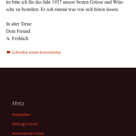
ler bitte ich für das Jahr 1927 unsere besten Grüsse und Wün­
sche zu bestellen. Er soll einmal was von sich hören lassen.
In alter Treue
Dein Freund
A. Fröhlich
Schreibe einen Kommentar
Meta
Anmelden
Eintrags-Feed
Kommentar-Feed