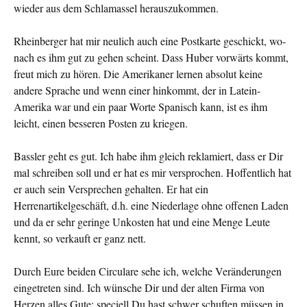
wieder aus dem Schlamassel herauszukommen.
Rheinberger hat mir neulich auch eine Postkarte geschickt, wo­
nach es ihm gut zu gehen scheint. Dass Huber vorwärts kommt,
freut mich zu hören. Die Amerikaner lernen absolut keine
andere Sprache und wenn einer hinkommt, der in Latein-
Amerika war und ein paar Worte Spanisch kann, ist es ihm
leicht, einen besseren Posten zu kriegen.
Bassler geht es gut. Ich habe ihm gleich reklamiert, dass er Dir
mal schreiben soll und er hat es mir versprochen. Hoffentlich hat
er auch sein Versprechen gehalten. Er hat ein
Herrenartikelgeschäft, d.h. eine Niederlage ohne offenen Laden
und da er sehr geringe Unkosten hat und eine Menge Leute
kennt, so verkauft er ganz nett.
Durch Eure beiden Circulare sehe ich, welche Veränderungen
eingetreten sind. Ich wünsche Dir und der alten Firma von
Herzen alles Gute: speciell Du hast schwer schuften müssen in