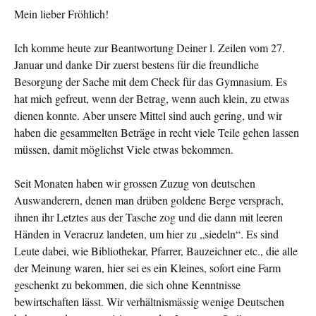
Mein lieber Fröhlich!
Ich komme heute zur Beantwortung Deiner l. Zeilen vom 27.
Januar und danke Dir zuerst bestens für die freundliche
Besorgung der Sache mit dem Check für das Gymnasium. Es
hat mich gefreut, wenn der Betrag, wenn auch klein, zu etwas
dienen konnte. Aber unsere Mittel sind auch gering, und wir
haben die gesammelten Beträge in recht viele Teile gehen lassen
müssen, damit möglichst Viele etwas bekommen.
Seit Monaten haben wir grossen Zuzug von deutschen
Auswanderern, denen man drüben goldene Berge versprach,
ihnen ihr Letztes aus der Tasche zog und die dann mit leeren
Händen in Veracruz landeten, um hier zu „siedeln“. Es sind
Leute dabei, wie Bibliothekar, Pfarrer, Bauzeichner etc., die alle
der Meinung waren, hier sei es ein Kleines, sofort eine Farm
geschenkt zu bekommen, die sich ohne Kenntnisse
bewirtschaften lässt. Wir verhältnismässig wenige Deutschen