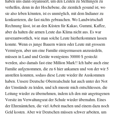
haben uns dann organisiert, um den Leuten zu Stellungen zu
verhelfen, denn in der Hochebene, die ziemlich gesund ist, wo
sie also leben könnten, ist es unmöglich, mit dem Indianer zu
konkurrieren, die fast nichts gebrauchen. Wo Landwirtschaft
Rechnung lässt, ist an den Küsten für Kakao, Gummi, Kaffee,
aber da halten die armen Leute das Klima nicht aus. Es war
unverantwortlich, wie man solche Leute hierherkommen lassen
konnte. Wenn es junge Bauern wären oder Leute mit grossem
Vermögen, aber um eine Familie einigermassen anzusiedeln,
müssen in Land und Geräte wenigstens 30000 $ gesteckt
werden, also damals fast eine Million Mark!! Ich habe auch eine
Familie aufgenommen, die zu 6 hier ankamen und von der wir 5
anstellen konnten, sodass diese Leute wieder ihr Auskommen
haben. Unsere Deutsche Oberrealschule hat auch unter der Not
der Umstände zu leiden, und ich musste mich entschliessen, die
Leitung wieder zu übernehmen, indem ich den mir angetragenen
Vorsitz im Verwaltungsrat der Schule wieder übernahm. Eines
der Ehrenämtchen, die viel Arbeit machen und einem dazu noch
Geld kosten. Aber wir Deutschen müssen schwer arbeiten, um