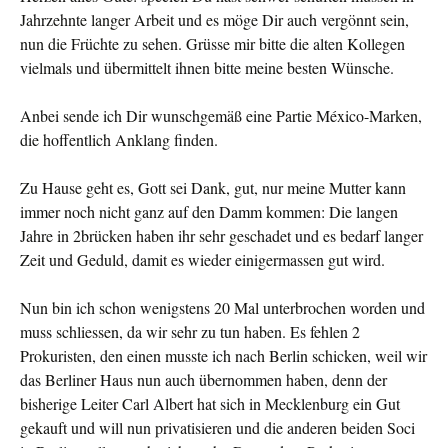
Jahrzehnte langer Arbeit und es möge Dir auch vergönnt sein,
nun die Früchte zu sehen. Grüsse mir bitte die alten Kollegen
vielmals und übermittelt ihnen bitte meine besten Wünsche.
Anbei sende ich Dir wunschgemäß eine Partie México-Marken,
die hoffentlich Anklang finden.
Zu Hause geht es, Gott sei Dank, gut, nur meine Mutter kann
immer noch nicht ganz auf den Damm kommen: Die langen
Jahre in 2brücken haben ihr sehr geschadet und es bedarf langer
Zeit und Geduld, damit es wieder einigermassen gut wird.
Nun bin ich schon wenigstens 20 Mal unterbrochen worden und
muss schliessen, da wir sehr zu tun haben. Es fehlen 2
Prokuristen, den einen musste ich nach Berlin schicken, weil wir
das Berliner Haus nun auch übernommen haben, denn der
bisherige Leiter Carl Albert hat sich in Mecklenburg ein Gut
gekauft und will nun privatisieren und die anderen beiden Soci