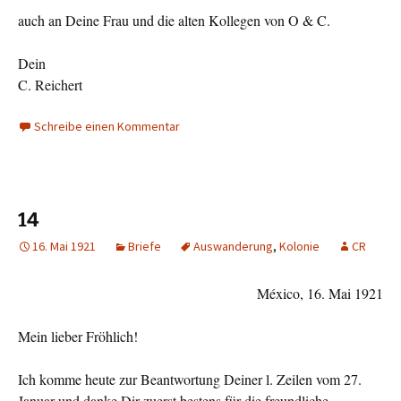
auch an Deine Frau und die alten Kollegen von O & C.
Dein
C. Reichert
Schreibe einen Kommentar
14
16. Mai 1921
Briefe
Auswanderung
,
Kolonie
CR
México, 16. Mai 1921
Mein lieber Fröhlich!
Ich komme heute zur Beantwortung Deiner l. Zeilen vom 27.
Januar und danke Dir zuerst bestens für die freundliche