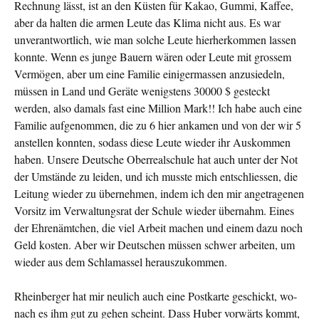
Rechnung lässt, ist an den Küsten für Kakao, Gummi, Kaffee,
aber da halten die armen Leute das Klima nicht aus. Es war
unverantwortlich, wie man solche Leute hierherkommen lassen
konnte. Wenn es junge Bauern wären oder Leute mit grossem
Vermögen, aber um eine Familie einigermassen anzusiedeln,
müssen in Land und Geräte wenigstens 30000 $ gesteckt
werden, also damals fast eine Million Mark!! Ich habe auch eine
Familie aufgenommen, die zu 6 hier ankamen und von der wir 5
anstellen konnten, sodass diese Leute wieder ihr Auskommen
haben. Unsere Deutsche Oberrealschule hat auch unter der Not
der Umstände zu leiden, und ich musste mich entschliessen, die
Leitung wieder zu übernehmen, indem ich den mir angetragenen
Vorsitz im Verwaltungsrat der Schule wieder übernahm. Eines
der Ehrenämtchen, die viel Arbeit machen und einem dazu noch
Geld kosten. Aber wir Deutschen müssen schwer arbeiten, um
wieder aus dem Schlamassel herauszukommen.
Rheinberger hat mir neulich auch eine Postkarte geschickt, wo­
nach es ihm gut zu gehen scheint. Dass Huber vorwärts kommt,