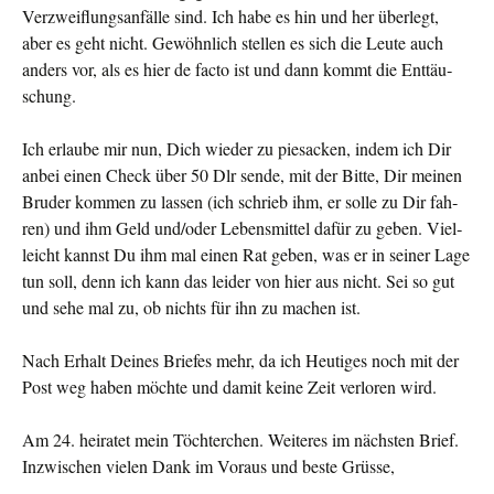
Verzweif­lungsanfälle sind. Ich habe es hin und her über­legt,
aber es geht nicht. Gewöhnlich stellen es sich die Leute auch
anders vor, als es hier de facto ist und dann kommt die Enttäu­
schung.
Ich erlaube mir nun, Dich wieder zu piesacken, indem ich Dir
anbei einen Check über 50 Dlr sende, mit der Bitte, Dir mei­nen
Bruder kommen zu lassen (ich schrieb ihm, er solle zu Dir fah­
ren) und ihm Geld und/oder Lebensmittel dafür zu geben. Viel­
leicht kannst Du ihm mal einen Rat geben, was er in sei­ner Lage
tun soll, denn ich kann das leider von hier aus nicht. Sei so gut
und sehe mal zu, ob nichts für ihn zu ma­chen ist.
Nach Erhalt Deines Briefes mehr, da ich Heutiges noch mit der
Post weg haben möchte und damit keine Zeit verloren wird.
Am 24. heiratet mein Töchterchen. Weiteres im nächsten Brief.
Inzwischen vielen Dank im Voraus und beste Grüsse,