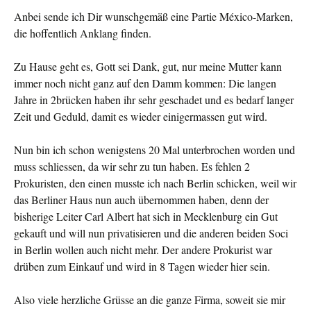
Anbei sende ich Dir wunschgemäß eine Partie México-Marken,
die hoffentlich Anklang finden.
Zu Hause geht es, Gott sei Dank, gut, nur meine Mutter kann
immer noch nicht ganz auf den Damm kommen: Die langen
Jahre in 2brücken haben ihr sehr geschadet und es bedarf langer
Zeit und Geduld, damit es wieder einigermassen gut wird.
Nun bin ich schon wenigstens 20 Mal unterbrochen worden und
muss schliessen, da wir sehr zu tun haben. Es fehlen 2
Prokuristen, den einen musste ich nach Berlin schicken, weil wir
das Berliner Haus nun auch übernommen haben, denn der
bisherige Leiter Carl Albert hat sich in Mecklenburg ein Gut
gekauft und will nun privatisieren und die anderen beiden Soci
in Berlin wollen auch nicht mehr. Der andere Prokurist war
drüben zum Einkauf und wird in 8 Tagen wieder hier sein.
Also viele herzliche Grüsse an die ganze Firma, soweit sie mir