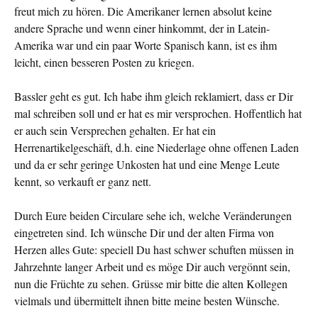
freut mich zu hören. Die Amerikaner lernen absolut keine
andere Sprache und wenn einer hinkommt, der in Latein-
Amerika war und ein paar Worte Spanisch kann, ist es ihm
leicht, einen besseren Posten zu kriegen.
Bassler geht es gut. Ich habe ihm gleich reklamiert, dass er Dir
mal schreiben soll und er hat es mir versprochen. Hoffentlich hat
er auch sein Versprechen gehalten. Er hat ein
Herrenartikelgeschäft, d.h. eine Niederlage ohne offenen Laden
und da er sehr geringe Unkosten hat und eine Menge Leute
kennt, so verkauft er ganz nett.
Durch Eure beiden Circulare sehe ich, welche Veränderungen
eingetreten sind. Ich wünsche Dir und der alten Firma von
Herzen alles Gute: speciell Du hast schwer schuften müssen in
Jahrzehnte langer Arbeit und es möge Dir auch vergönnt sein,
nun die Früchte zu sehen. Grüsse mir bitte die alten Kollegen
vielmals und übermittelt ihnen bitte meine besten Wünsche.