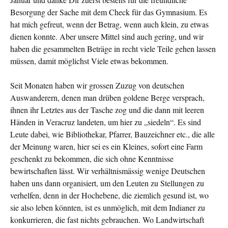
Besorgung der Sache mit dem Check für das Gymnasium. Es
hat mich gefreut, wenn der Betrag, wenn auch klein, zu etwas
dienen konnte. Aber unsere Mittel sind auch gering, und wir
haben die gesammelten Beträge in recht viele Teile gehen lassen
müssen, damit möglichst Viele etwas bekommen.
Seit Monaten haben wir grossen Zuzug von deutschen
Auswanderern, denen man drüben goldene Berge versprach,
ihnen ihr Letztes aus der Tasche zog und die dann mit leeren
Händen in Veracruz landeten, um hier zu „siedeln“. Es sind
Leute dabei, wie Bibliothekar, Pfarrer, Bauzeichner etc., die alle
der Meinung waren, hier sei es ein Kleines, sofort eine Farm
geschenkt zu bekommen, die sich ohne Kenntnisse
bewirtschaften lässt. Wir verhältnismässig wenige Deutschen
haben uns dann organisiert, um den Leuten zu Stellungen zu
verhelfen, denn in der Hochebene, die ziemlich gesund ist, wo
sie also leben könnten, ist es unmöglich, mit dem Indianer zu
konkurrieren, die fast nichts gebrauchen. Wo Landwirtschaft