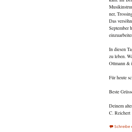
Musikinstru
ner, Trossin
Das versöhn
September he
einzuarbeiten
In diesen Ta
zu leben. Wa
Ottmann & i
Für heute sc
Beste Grüss
Deinem alte
C. Reichert
Schreibe