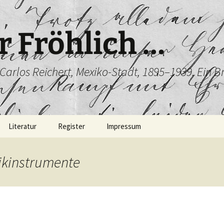
r Fröhlich …
/ Carlos Reichert, Mexiko-Stadt, 1895–1939. Ein 
Literatur
Register
Impressum
ikinstrumente