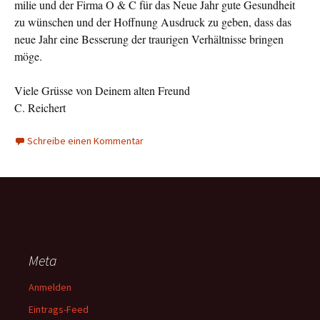
milie und der Firma O & C für das Neue Jahr gute Gesundheit
zu wünschen und der Hoffnung Ausdruck zu ge­ben, dass das
neue Jahr eine Besserung der traurigen Ver­hältnisse bringen
möge.
Viele Grüsse von Deinem alten Freund
C. Reichert
Schreibe einen Kommentar
Meta
Anmelden
Eintrags-Feed