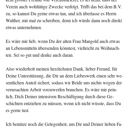
Verein auch wohltätige Zwecke verfolgt. Trifft das bei dem B.V.
zu, so kannst Du gerne etwas tun, und ich überlasse es Herrn
Walther, mir mal zu schreiben, denn ich würde dann noch direkt
etwas unternehmen.
Es wäre mir lieb, wenn Du der alten Frau Mangold auch et­was
an Lebensmitteln übersenden könntest, vielleicht zu Weihnach­
ten. Sei so gut und denke auch daran.
Also wiederholt meinen herzlichsten Dank, lieber Freund, für
Deine Unterstützung, die Dir an dem Liebeswerk einen sehr we­
sentlichen Anteil sichert, sodass wir Beide uns nichts wegen der
verursachten Arbeit vorzuwerfen brau­chen. Es wäre mir pein­
lich, Dich Deiner intensiven Be­schäftigung durch diese Ge­
schichten entziehen zu müssen, wenn ich nicht wüsste, dass Du
es gerne tust.
Ich benütze noch die Gelegenheit, um Dir und Deiner lie­ben Fa­