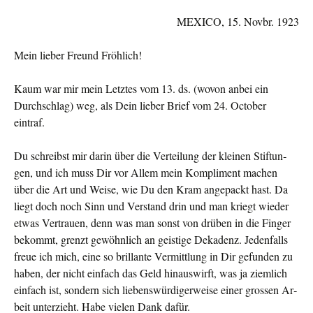
MEXICO, 15. Novbr. 1923
Mein lieber Freund Fröhlich!
Kaum war mir mein Letztes vom 13. ds. (wovon anbei ein
Durch­schlag) weg, als Dein lieber Brief vom 24. October
eintraf.
Du schreibst mir darin über die Verteilung der kleinen Stiftun­
gen, und ich muss Dir vor Allem mein Kompliment machen
über die Art und Weise, wie Du den Kram angepackt hast. Da
liegt doch noch Sinn und Verstand drin und man kriegt wieder
etwas Ver­trauen, denn was man sonst von drüben in die Finger
bekommt, grenzt gewöhnlich an gei­stige Dekadenz. Jedenfalls
freue ich mich, eine so bril­lante Vermittlung in Dir gefunden zu
haben, der nicht einfach das Geld hinauswirft, was ja ziemlich
einfach ist, sondern sich liebenswürdigerweise einer grossen Ar­
beit un­terzieht. Habe vielen Dank dafür.