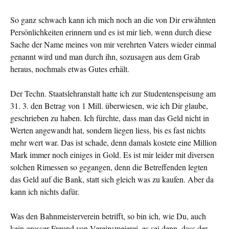
So ganz schwach kann ich mich noch an die von Dir erwähn­ten
Persönlichkeiten erinnern und es ist mir lieb, wenn durch diese
Sache der Name meines von mir verehrten Va­ters wieder einmal
genannt wird und man durch ihn, sozu­sagen aus dem Grab
heraus, nochmals etwas Gutes erhält.
Der Techn. Staatslehranstalt hatte ich zur Studentenspei­sung am
31. 3. den Betrag von 1 Mill. überwiesen, wie ich Dir glaube,
geschrieben zu haben. Ich fürchte, dass man das Geld nicht in
Werten angewandt hat, sondern liegen liess, bis es fast nichts
mehr wert war. Das ist schade, denn damals ko­stete eine Million
Mark immer noch einiges in Gold. Es ist mir leider mit diversen
solchen Rimessen so gegangen, denn die Betreffenden legten
das Geld auf die Bank, statt sich gleich was zu kaufen. Aber da
kann ich nichts dafür.
Was den Bahnmeisterverein betrifft, so bin ich, wie Du, auch
kein grosser Freund von Vereinsmeierei, es sei denn, dass der