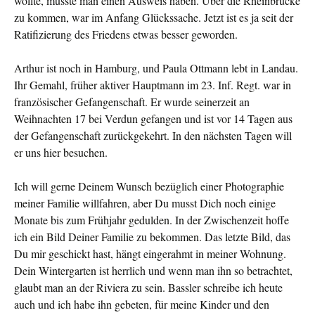
wollte, musste man einen Ausweis haben. Über die Rheinbrücke
zu kommen, war im Anfang Glückssache. Jetzt ist es ja seit der
Ratifizierung des Friedens etwas besser geworden.
Arthur ist noch in Hamburg, und Paula Ottmann lebt in Landau.
Ihr Gemahl, früher aktiver Hauptmann im 23. Inf. Regt. war in
französischer Gefangenschaft. Er wurde seinerzeit an
Weihnachten 17 bei Verdun gefangen und ist vor 14 Tagen aus
der Gefangenschaft zurückgekehrt. In den nächsten Tagen will
er uns hier besuchen.
Ich will gerne Deinem Wunsch bezüglich einer Photographie
meiner Familie willfahren, aber Du musst Dich noch einige
Monate bis zum Frühjahr gedulden. In der Zwischenzeit hoffe
ich ein Bild Deiner Familie zu bekommen. Das letzte Bild, das
Du mir geschickt hast, hängt eingerahmt in meiner Wohnung.
Dein Wintergarten ist herrlich und wenn man ihn so betrachtet,
glaubt man an der Riviera zu sein. Bassler schreibe ich heute
auch und ich habe ihn gebeten, für meine Kinder und den