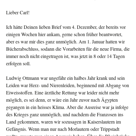
Lieber Carl!
Ich hätte Deinen lieben Brief vom 4. Dezember, der bereits vor
einigen Wochen hier ankam, gerne schon früher beantwortet,
aber es war mir dies ganz unmöglich. Am 1. Januar hatten wir
Bücherabschluss, sodann die Vorarbeiten für die neue Firma, die
immer noch nicht eingetragen ist, was jetzt in 8 oder 14 Tagen
erfolgen soll.
Ludwig Ottmann war ungefähr ein halbes Jahr krank und sein
Leiden war Herz- und Nierenleiden, beginnend mit Abgang von
Eiweisstoffen. Eine ärztliche Rettung war leider nicht mehr
möglich, es sei denn, er wäre ein Jahr zuvor nach Ägypten
gegangen in ein heisses Klima. Aber die Ausreise war ja infolge
des Krieges ganz unmöglich, und nachdem die Franzosen ins
Land gekommen, waren wir sozusagen in Kaiserslautern im
Gefängnis. Wenn man nur nach Morlautern oder Trippstadt