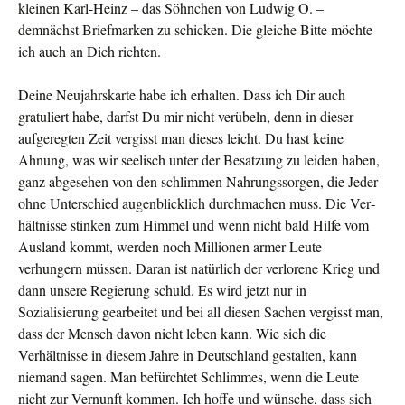
kleinen Karl-Heinz – das Söhnchen von Ludwig O. –
demnächst Briefmarken zu schicken. Die gleiche Bitte möchte
ich auch an Dich richten.
Deine Neujahrskarte habe ich erhalten. Dass ich Dir auch
gratuliert habe, darfst Du mir nicht verübeln, denn in dieser
aufgeregten Zeit vergisst man dieses leicht. Du hast keine
Ahnung, was wir seelisch unter der Besatzung zu leiden haben,
ganz abgesehen von den schlimmen Nahrungssorgen, die Jeder
ohne Unterschied augenblicklich durchmachen muss. Die Ver­
hältnisse stinken zum Himmel und wenn nicht bald Hilfe vom
Ausland kommt, werden noch Millionen armer Leute
verhungern müssen. Daran ist natürlich der verlorene Krieg und
dann unsere Regierung schuld. Es wird jetzt nur in
Sozialisierung gearbeitet und bei all diesen Sachen vergisst man,
dass der Mensch davon nicht leben kann. Wie sich die
Verhältnisse in diesem Jahre in Deutschland gestalten, kann
niemand sagen. Man befürchtet Schlimmes, wenn die Leute
nicht zur Vernunft kommen. Ich hoffe und wünsche, dass sich