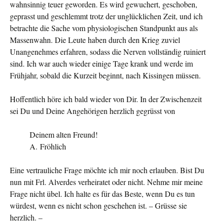
wahnsinnig teuer geworden. Es wird gewuchert, geschoben,
geprasst und geschlemmt trotz der unglücklichen Zeit, und ich
betrachte die Sache vom physiologischen Standpunkt aus als
Massenwahn. Die Leute haben durch den Krieg zuviel
Unangenehmes erfahren, sodass die Nerven vollständig ruiniert
sind. Ich war auch wieder einige Tage krank und werde im
Frühjahr, sobald die Kurzeit beginnt, nach Kissingen müssen.
Hoffentlich höre ich bald wieder von Dir. In der Zwischenzeit
sei Du und Deine Angehörigen herzlich gegrüsst von
Deinem alten Freund!
A. Fröhlich
Eine vertrauliche Frage möchte ich mir noch erlauben. Bist Du
nun mit Frl. Alverdes verheiratet oder nicht. Nehme mir meine
Frage nicht übel. Ich halte es für das Beste, wenn Du es tun
würdest, wenn es nicht schon geschehen ist. – Grüsse sie
herzlich. –