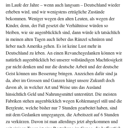
im Laufe der Jahre – wenn auch langsam – Deutschland wieder
erheben wird, und wir wenigstens erträgliche Zustände
bekommen. Weniger wegen den alten Leuten, als wegen der
Kinder, denn, der Fall gesetzt die Verhältnisse würden so
bleiben, wie sie augenblicklich sind, dann würde ich tatsächlich
in meinen alten Tagen auch lieber das Ränzel schnüren und
lieber nach Amerika gehen. Es ist keine Lust mehr in
Deutschland zu leben. An einen Revanchegedanken können wir
natürlich augenblicklich bei unserer vollständigen Machtlosigkeit
gar nicht denken und nur die deutsche Arbeit und der deutsche
Geist können uns Besserung bringen. Anzeichen dafür sind ja
da, aber im Grossen und Ganzen hängt unsere Zukunft doch
davon ab, in welcher Art und Weise uns das Ausland
hinsichtlich Geld und Nahrungsmittel unterstützt. Die meisten
Fabriken stehen augenblicklich wegen Kohlemangel still und die
Bergleute, welche bisher nur 7 Stunden gearbeitet haben, sind
mit dem Gedanken umgegangen, die Arbeitszeit auf 6 Stunden
zu verkürzen. Davon ist man allerdings jetzt abgekommen und