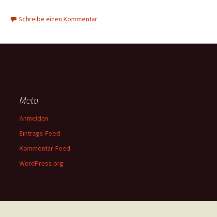
Schreibe einen Kommentar
Meta
Anmelden
Eintrags-Feed
Kommentar-Feed
WordPress.org