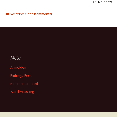
C. Reichert
Schreibe einen Kommentar
Meta
Anmelden
Eintrags-Feed
Kommentar-Feed
WordPress.org