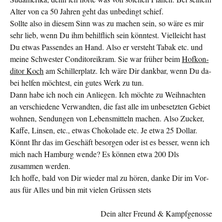
Alter von ca 50 Jahren geht das unbedingt schief.
Sollte also in diesem Sinn was zu machen sein, so wäre es mir
sehr lieb, wenn Du ihm behilflich sein könntest. Vielleicht hast
Du etwas Passendes an Hand. Also er versteht Tabak etc. und
meine Schwester Conditoreikram. Sie war früher beim
Hofkon­
ditor Koch
am Schillerplatz. Ich wäre Dir dankbar, wenn Du da­
bei helfen möchtest, ein gutes Werk zu tun.
Dann habe ich noch ein Anliegen. Ich möchte zu Weihnachten
an verschiedene Verwandten, die fast alle im unbesetzten Gebiet
wohnen, Sendungen von Lebensmitteln machen. Also Zucker,
Kaffe, Linsen, etc., etwas Chokolade etc. Je etwa 25 Dollar.
Könnt Ihr das im Geschäft besorgen oder ist es besser, wenn ich
mich nach Hamburg wende? Es können etwa 200 Dls
zusammen werden.
Ich hoffe, bald von Dir wieder mal zu hören, danke Dir im Vor­
aus für Alles und bin mit vielen Grüssen stets
Dein alter Freund & Kampfgenosse