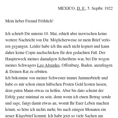
MEXICO,
D. F.
, 5. Septbr. 1922
Mein lieber Freund Fröhlich!
Ich schrieb Dir unterm 10. Mai, erhielt aber inzwischen keine
weitere Nachricht von Dir. Möglicherweise ist mein Brief verlo­
ren gegangen. Leider habe ich ihn auch nicht kopiert und kann
daher keine Copie nachschicken für den gedachten Fall. Der
Hauptzweck meines damaligen Schreibens war, bei Dir wegen
mei­nes Schwagers
Leo Alverdes
, Offenburg, Baden, anzufragen
& Dei­nen Rat zu erbitten.
Ich bekomme von meiner Schwester immer Jammerbriefe und
habe es mir schon einen hübschen Posten Geld kosten lassen,
dem guten Mann etwas zu helfen. Aber bis dato scheint der
Erfolg ganz mi­nimal zu sein, denn wenn ich einen Betrag sende
und sage, fangt damit etwas an, womit Ihr Euer Leben machen
könnt, so höre ich nichts mehr, bis nach einigen Monaten ein
neuer Klagebrief kommt. Ich habe jetzt so viele Sachen am