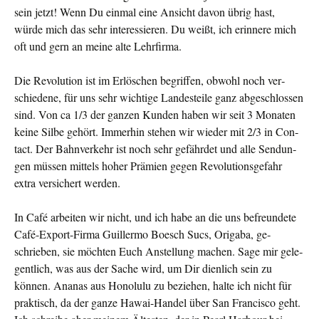
sein jetzt! Wenn Du einmal eine Ansicht davon übrig hast,
würde mich das sehr interessieren. Du weißt, ich erinnere mich
oft und gern an meine alte Lehrfirma.
Die Revolution ist im Erlöschen begriffen, obwohl noch ver­
schiedene, für uns sehr wichtige Landesteile ganz abgeschlos­sen
sind. Von ca 1/3 der ganzen Kunden haben wir seit 3 Monaten
keine Silbe gehört. Immerhin stehen wir wieder mit 2/3 in Con­
tact. Der Bahnverkehr ist noch sehr gefährdet und alle Sendun­
gen müssen mittels hoher Prämien gegen Revolutionsge­fahr
extra versichert werden.
In Café arbeiten wir nicht, und ich habe an die uns befreun­dete
Café-Export-Firma Guillermo Boesch Sucs, Origaba, ge­
schrieben, sie möchten Euch Anstellung machen. Sage mir gele­
gentlich, was aus der Sache wird, um Dir dienlich sein zu
können. Ananas aus Honolulu zu beziehen, halte ich nicht für
praktisch, da der ganze Hawai-Handel über San Francisco geht.