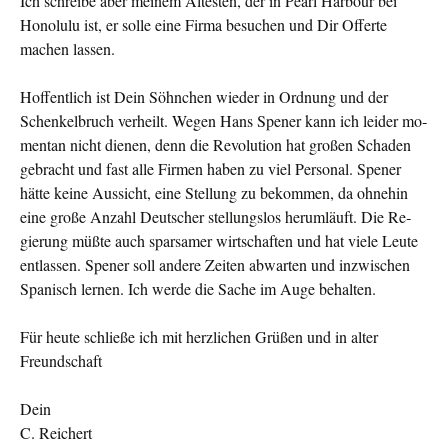
Ich schreibe aber meinem Ältesten, der in Pearl Harbour bei
Honolulu ist, er solle eine Firma besuchen und Dir Offerte
machen lassen.
Hoffentlich ist Dein Söhnchen wieder in Ordnung und der
Schen­kelbruch verheilt. Wegen Hans Spener kann ich leider mo­
mentan nicht dienen, denn die Revolution hat großen Schaden
gebracht und fast alle Firmen haben zu viel Personal. Spener
hätte keine Aussicht, eine Stellung zu bekommen, da ohnehin
eine große An­zahl Deutscher stellungslos herumläuft. Die Re­
gierung müßte auch sparsamer wirtschaften und hat viele Leute
entlassen. Spe­ner soll andere Zeiten abwarten und inzwischen
Spanisch lernen. Ich werde die Sache im Auge behalten.
Für heute schließe ich mit herzlichen Grüßen und in alter
Freundschaft
Dein
C. Reichert