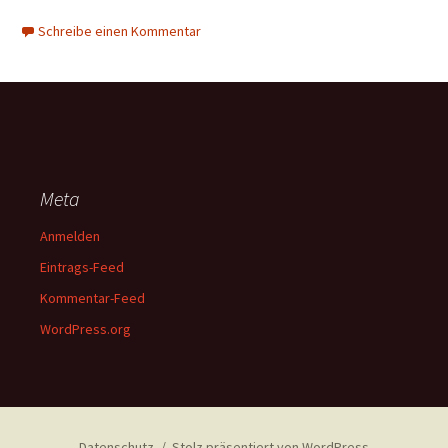
Schreibe einen Kommentar
Meta
Anmelden
Eintrags-Feed
Kommentar-Feed
WordPress.org
Datenschutz
Stolz präsentiert von WordPress