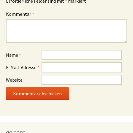
Erforderliche Felder sind mit
*
markiert
Kommentar
*
Name
*
E-Mail-Adresse
*
Website
da capo