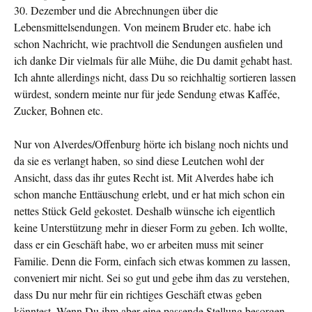
30. Dezember und die Abrechnungen über die
Lebensmittelsendungen. Von meinem Bruder etc. habe ich
schon Nachricht, wie prachtvoll die Sendungen ausfielen und
ich danke Dir vielmals für alle Mühe, die Du damit gehabt hast.
Ich ahnte allerdings nicht, dass Du so reichhaltig sortieren lassen
würdest, sondern meinte nur für jede Sendung etwas Kaffée,
Zucker, Bohnen etc.
Nur von Alverdes/Offenburg hörte ich bislang noch nichts und
da sie es verlangt haben, so sind diese Leutchen wohl der
Ansicht, dass das ihr gutes Recht ist. Mit Alverdes habe ich
schon manche Enttäuschung erlebt, und er hat mich schon ein
nettes Stück Geld gekostet. Deshalb wünsche ich eigentlich
keine Unterstützung mehr in dieser Form zu geben. Ich wollte,
dass er ein Geschäft habe, wo er arbeiten muss mit seiner
Familie. Denn die Form, einfach sich etwas kommen zu lassen,
conveniert mir nicht. Sei so gut und gebe ihm das zu verstehen,
dass Du nur mehr für ein richtiges Geschäft etwas geben
könntest. Wenn Du ihm aber eine passende Stellung besorgen