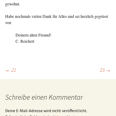
gewohnt.
Habe nochmals vielen Dank für Alles und sei herzlich gegrüsst
von
Deinem alten Freund!
C. Reichert
Beitragsnavigation
←
21
23
→
Schreibe einen Kommentar
Deine E-Mail-Adresse wird nicht veröffentlicht.