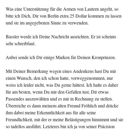
Was eine Unterstützung für die Armen von Lautern angeht, so
bitte ich Dich, Dir von Berlin extra 25 Dollar kommen zu lassen
und sie im angegebenen Sinne zu verwenden.
Bassler werde ich Deine Nachricht ausrichten. Er ist scheints
sehr schreibfaul.
Anbei sende ich Dir einige Marken für Deinen Kronprinzen.
Mit Deiner Bemerkung wegen eines Andenkens hast Du mir
einen Wunsch, den ich schon hatte, vorweggenommen, nur
weiss ich leider nicht, was Du gerne hättest. Ich halte es daher
für am besten, wenn Du mir den Gefallen tust, Dir etwas
Passendes auszuwählen und es mir in Rechnung zu stellen.
Überreiche es dann meinem alten Freund Fröhlich und drücke
ihm dabei meine Erkenntlichkeit aus für alle seine
Freundlichkeit, mit der er meine Belästigungen hinnimmt und sie
so tadellos ausführt. Letzteres bin ich ja von seiner Präcision