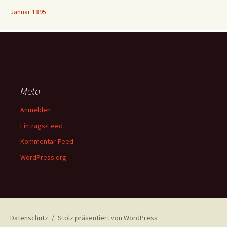
Januar 1895
Meta
Anmelden
Eintrags-Feed
Kommentar-Feed
WordPress.org
Datenschutz
Stolz präsentiert von WordPress