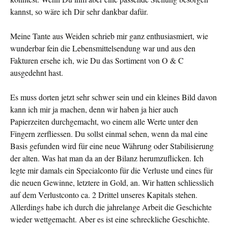
kannst, so wäre ich Dir sehr dankbar dafür.
Meine Tante aus Weiden schrieb mir ganz enthusiasmiert, wie
wunderbar fein die Lebensmittelsendung war und aus den
Fakturen ersehe ich, wie Du das Sortiment von O & C
ausgedehnt hast.
Es muss dorten jetzt sehr schwer sein und ein kleines Bild davon
kann ich mir ja machen, denn wir haben ja hier auch
Papierzeiten durchgemacht, wo einem alle Werte unter den
Fingern zerfliessen. Du sollst einmal sehen, wenn da mal eine
Basis gefunden wird für eine neue Währung oder Stabilisierung
der alten. Was hat man da an der Bilanz herumzuflicken. Ich
legte mir damals ein Specialconto für die Verluste und eines für
die neuen Gewinne, letztere in Gold, an. Wir hatten schliesslich
auf dem Verlustconto ca. 2 Drittel unseres Kapitals stehen.
Allerdings habe ich durch die jahrelange Arbeit die Geschichte
wieder wettgemacht. Aber es ist eine schreckliche Geschichte.