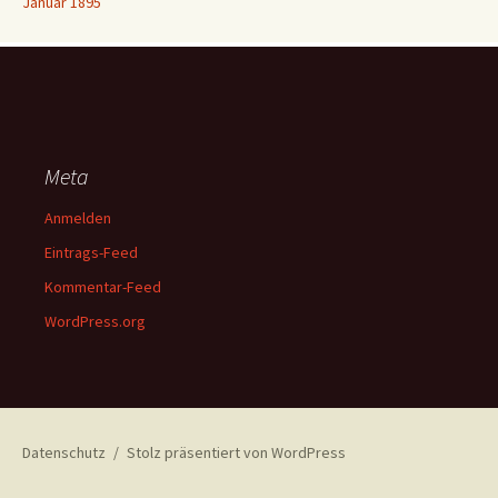
Januar 1895
Meta
Anmelden
Eintrags-Feed
Kommentar-Feed
WordPress.org
Datenschutz
Stolz präsentiert von WordPress