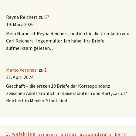
Reyna Reichert
zu
67
19. März 2026
Mein Name ist Reyna Reichert, und ich bin die Urenkelin von
Carl Reichert Hogenmüller. Ich habe Ihre Briefe
aufmerksam gelesen…
Marco Veronesi
zu
1
21. April 2024
Geschafft – die ersten 10 Briefe der Korrespondenz
zwischen Adolf Fröhlich in Kaiserslautern und Karl ,Carlos'
Reichert in Mexiko-Stadt sind…
1. weltkrieg
ananas
auswanderung
berlin
abfindung