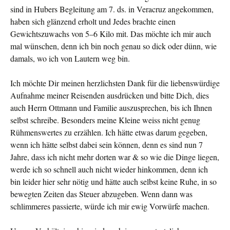
sind in Hubers Begleitung am 7. ds. in Veracruz ange­kommen,
haben sich glänzend erholt und Jedes brachte einen
Gewichtszuwachs von 5–6 Kilo mit. Das möchte ich mir auch
mal wünschen, denn ich bin noch genau so dick oder dünn, wie
damals, wo ich von Lautern weg bin.
Ich möchte Dir meinen herzlichsten Dank für die liebenswürdige
Aufnahme meiner Reisenden ausdrücken und bitte Dich, dies
auch Herrn Ottmann und Familie auszusprechen, bis ich Ihnen
selbst schreibe. Besonders meine Kleine weiss nicht genug
Rühmenswertes zu erzählen. Ich hätte etwas darum gegeben,
wenn ich hätte selbst dabei sein können, denn es sind nun 7
Jahre, dass ich nicht mehr dorten war & so wie die Dinge liegen,
werde ich so schnell auch nicht wieder hinkommen, denn ich
bin leider hier sehr nötig und hätte auch selbst keine Ruhe, in so
bewegten Zeiten das Steuer abzugeben. Wenn dann was
schlimmeres passierte, würde ich mir ewig Vorwürfe machen.