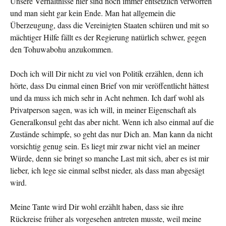
Unsere Verhältnisse hier sind noch immer entsetzlich verworren
und man sieht gar kein Ende. Man hat allgemein die
Überzeugung, dass die Vereinigten Staaten schüren und mit so
mächtiger Hilfe fällt es der Regierung natürlich schwer, gegen
den Tohuwabohu anzukommen.
Doch ich will Dir nicht zu viel von Politik erzählen, denn ich
hörte, dass Du einmal einen Brief von mir veröffentlicht hättest
und da muss ich mich sehr in Acht nehmen. Ich darf wohl als
Privatperson sagen, was ich will, in meiner Eigenschaft als
Generalkonsul geht das aber nicht. Wenn ich also einmal auf die
Zustände schimpfe, so geht das nur Dich an. Man kann da nicht
vorsichtig genug sein. Es liegt mir zwar nicht viel an meiner
Würde, denn sie bringt so manche Last mit sich, aber es ist mir
lieber, ich lege sie einmal selbst nieder, als dass man abgesägt
wird.
Meine Tante wird Dir wohl erzählt haben, dass sie ihre
Rückreise früher als vorgesehen antreten musste, weil meine