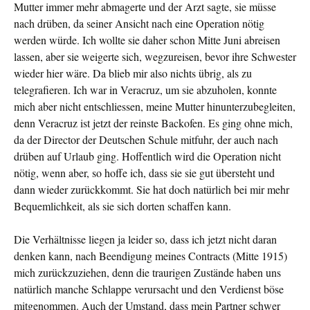
Mutter immer mehr abmagerte und der Arzt sagte, sie müsse
nach drüben, da seiner Ansicht nach eine Operation nötig
werden würde. Ich wollte sie daher schon Mitte Juni abreisen
lassen, aber sie weigerte sich, wegzureisen, bevor ihre Schwester
wieder hier wäre. Da blieb mir also nichts übrig, als zu
telegrafieren. Ich war in Veracruz, um sie abzuholen, konnte
mich aber nicht entschliessen, meine Mutter hinunterzubegleiten,
denn Veracruz ist jetzt der reinste Backofen. Es ging ohne mich,
da der Director der Deutschen Schule mitfuhr, der auch nach
drüben auf Urlaub ging. Hoffentlich wird die Operation nicht
nötig, wenn aber, so hoffe ich, dass sie sie gut übersteht und
dann wieder zurückkommt. Sie hat doch natürlich bei mir mehr
Bequemlichkeit, als sie sich dorten schaffen kann.
Die Verhältnisse liegen ja leider so, dass ich jetzt nicht daran
denken kann, nach Beendigung meines Contracts (Mitte 1915)
mich zurückzuziehen, denn die traurigen Zustände haben uns
natürlich manche Schlappe verursacht und den Verdienst böse
mitgenommen. Auch der Umstand, dass mein Partner schwer