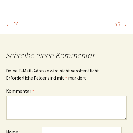
Beitragsnavigation
←
38
40
→
Schreibe einen Kommentar
Deine E-Mail-Adresse wird nicht veröffentlicht.
Erforderliche Felder sind mit
*
markiert
Kommentar
*
Name
*