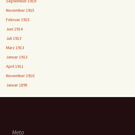
September 1919
November 1915
Februar 1915
Juni 1914
Juli 1913
März 1913
Januar 1913
April 1911
November 1910
Januar 1895
Meta