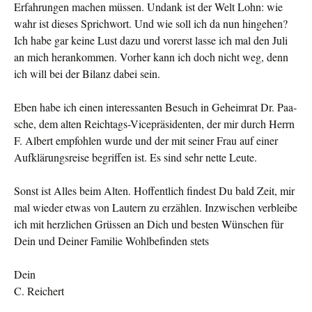
Erfahrungen machen müs­sen. Undank ist der Welt Lohn: wie
wahr ist dieses Sprichwort. Und wie soll ich da nun hingehen?
Ich habe gar keine Lust dazu und vorerst lasse ich mal den Juli
an mich herankommen. Vorher kann ich doch nicht weg, denn
ich will bei der Bilanz dabei sein.
Eben habe ich einen interessanten Besuch in Geheimrat Dr. Paa­
sche, dem alten Reichtags-Vicepräsidenten, der mir durch Herrn
F. Albert empfohlen wurde und der mit seiner Frau auf einer
Aufklärungsreise begriffen ist. Es sind sehr nette Leute.
Sonst ist Alles beim Alten. Hoffentlich findest Du bald Zeit, mir
mal wieder etwas von Lautern zu erzählen. Inzwischen ver­bleibe
ich mit herzlichen Grüssen an Dich und besten Wünschen für
Dein und Deiner Familie Wohlbefinden stets
Dein
C. Reichert